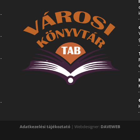
Adatkezelési tájékoztató
| Webdesigner:
DAVEWEB