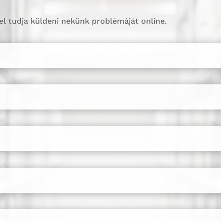
el tudja küldeni nekünk problémáját online.