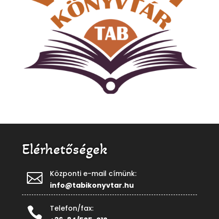
Elérhetőségek
Központi e-mail címünk:

info@tabikonyvtar.hu
Telefon/fax:
