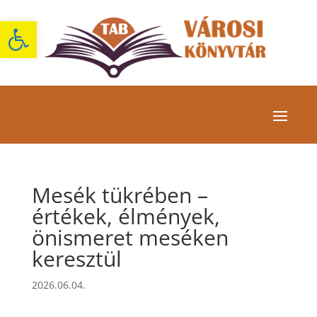
Eszköztár megnyitása
Mesék tükrében –
értékek, élmények,
önismeret meséken
keresztül
2026.06.04.