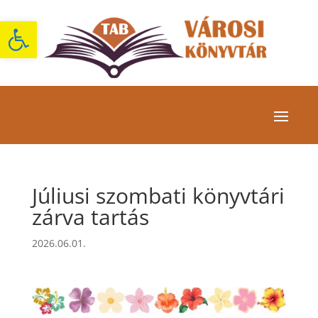
Eszköztár megnyitása
Júliusi szombati könyvtári
zárva tartás
2026.06.01.