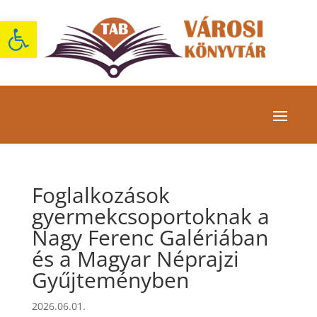
Eszköztár megnyitása
Foglalkozások
gyermekcsoportoknak a
Nagy Ferenc Galériában
és a Magyar Néprajzi
Gyűjteményben
2026.06.01.