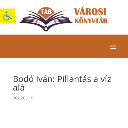
Eszköztár megnyitása
Bodó Iván: Pillantás a víz
alá
2026.05.19.