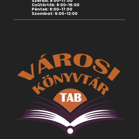
Szerda: 8:00-17:00
Csütörtök: 8:00-16:00
Péntek: 8:00-17:00
Szombat: 9:00-12:00