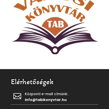
Elérhetőségek
Központi e-mail címünk:

info@tabikonyvtar.hu