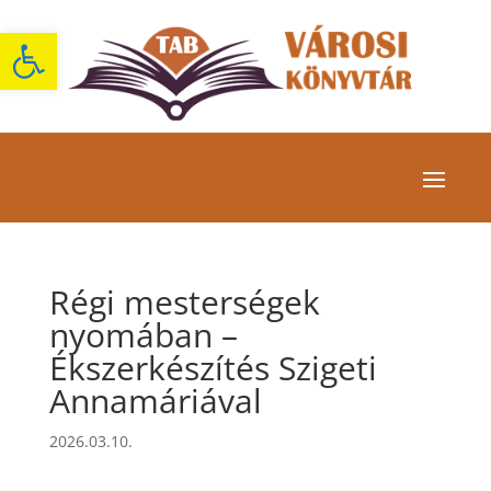
Eszköztár megnyitása
Régi mesterségek
nyomában –
Ékszerkészítés Szigeti
Annamáriával
2026.03.10.