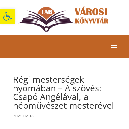
Eszköztár megnyitása
Régi mesterségek
nyomában – A szövés:
Csapó Angélával, a
népművészet mesterével
2026.02.18.