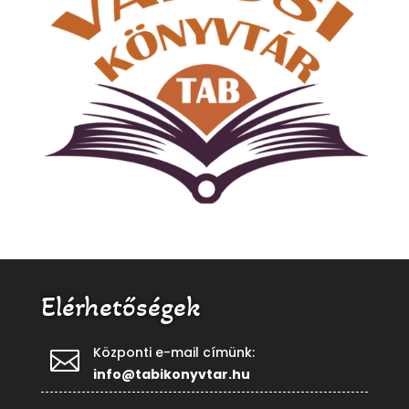
Elérhetőségek
Központi e-mail címünk:

info@tabikonyvtar.hu