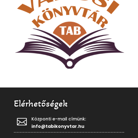
Elérhetőségek
Központi e-mail címünk:

info@tabikonyvtar.hu