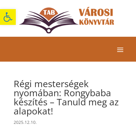
Eszköztár megnyitása
Régi mesterségek
nyomában: Rongybaba
készítés – Tanuld meg az
alapokat!
2025.12.10.