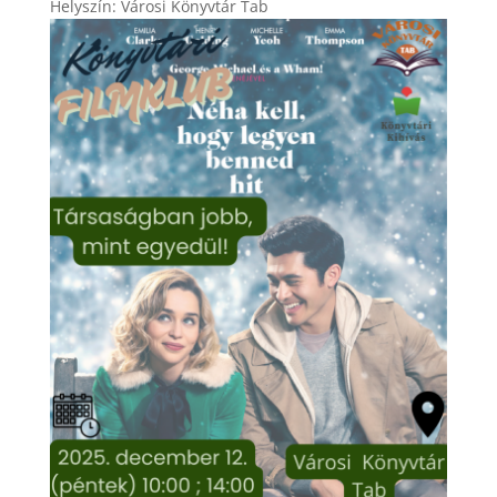
Helyszín: Városi Könyvtár Tab