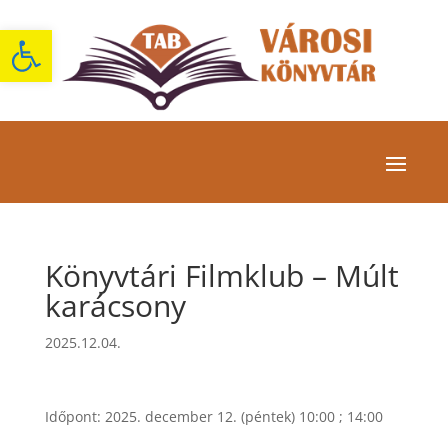
Eszköztár megnyitása
Könyvtári Filmklub – Múlt
karácsony
2025.12.04.
Időpont: 2025. december 12. (péntek) 10:00 ; 14:00