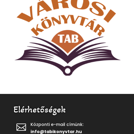
Elérhetőségek
Központi e-mail címünk:

info@tabikonyvtar.hu