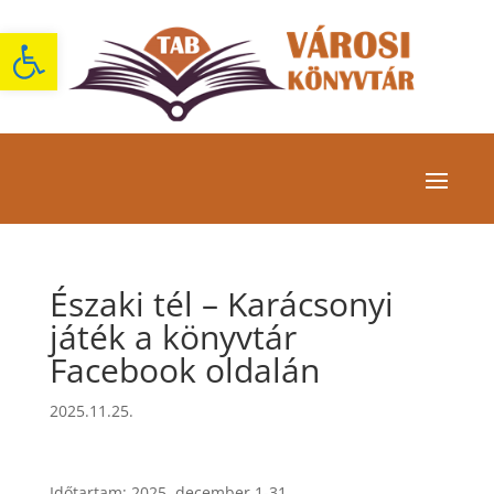
Eszköztár megnyitása
Északi tél – Karácsonyi
játék a könyvtár
Facebook oldalán
2025.11.25.
Időtartam: 2025. december 1-31.