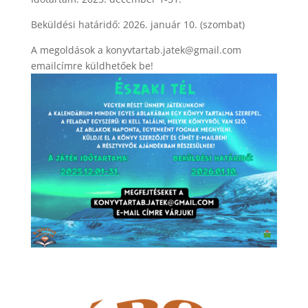
Beküldési határidő: 2026. január 10. (szombat)
A megoldások a konyvtartab.jatek@gmail.com
emailcímre küldhetőek be!