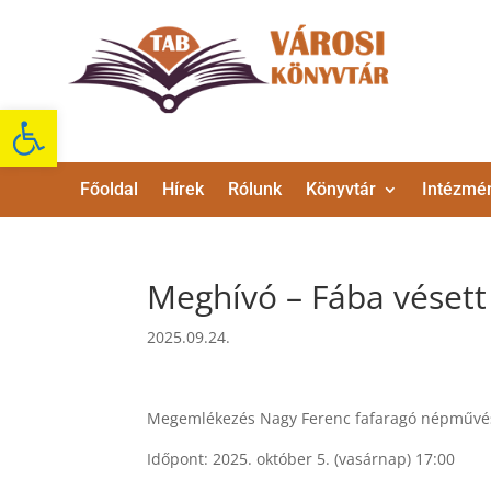
Eszköztár megnyitása
Főoldal
Hírek
Rólunk
Könyvtár
Intézmé
Meghívó – Fába vésett
2025.09.24.
Megemlékezés Nagy Ferenc fafaragó népművész
Időpont: 2025. október 5. (vasárnap) 17:00