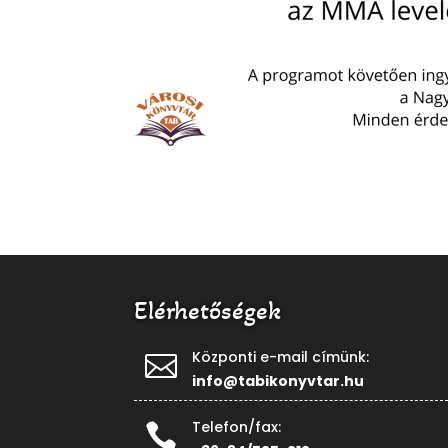
Elérhetőségek
Központi e-mail címünk:

info@tabikonyvtar.hu
Telefon/fax:
