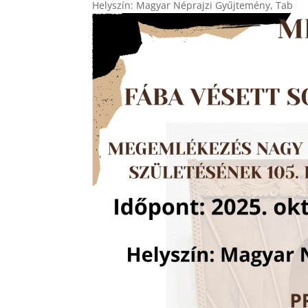
Helyszín: Magyar Néprajzi Gyűjtemény, Tab