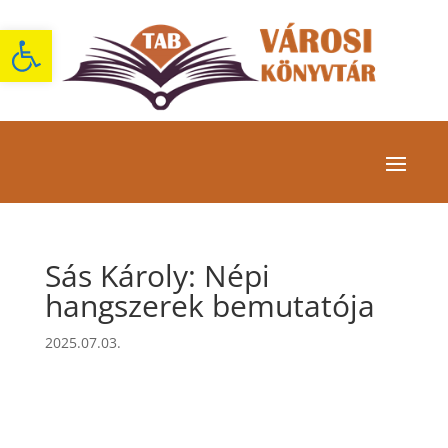
Eszköztár megnyitása
Sás Károly: Népi
hangszerek bemutatója
2025.07.03.