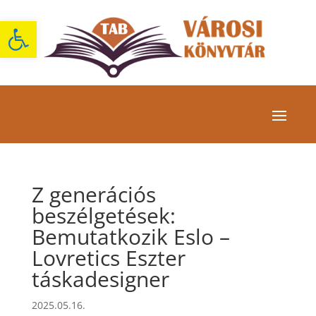
Eszköztár megnyitása
Z generációs
beszélgetések:
Bemutatkozik Eslo –
Lovretics Eszter
táskadesigner
2025.05.16.