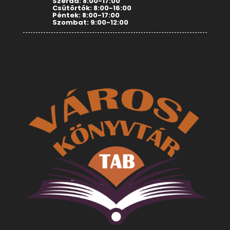
Szerda: 8:00-17:00
Csütörtök: 8:00-16:00
Péntek: 8:00-17:00
Szombat: 9:00-12:00