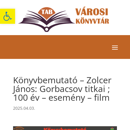
Eszköztár megnyitása
Könyvbemutató – Zolcer
János: Gorbacsov titkai ;
100 év – esemény – film
2025.04.03.