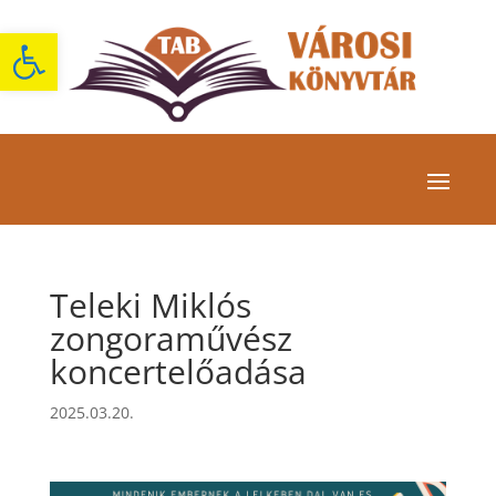
Eszköztár megnyitása
Teleki Miklós
zongoraművész
koncertelőadása
2025.03.20.