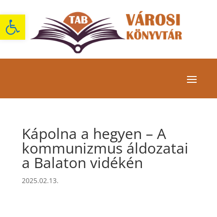
Eszköztár megnyitása
Kápolna a hegyen – A
kommunizmus áldozatai
a Balaton vidékén
2025.02.13.