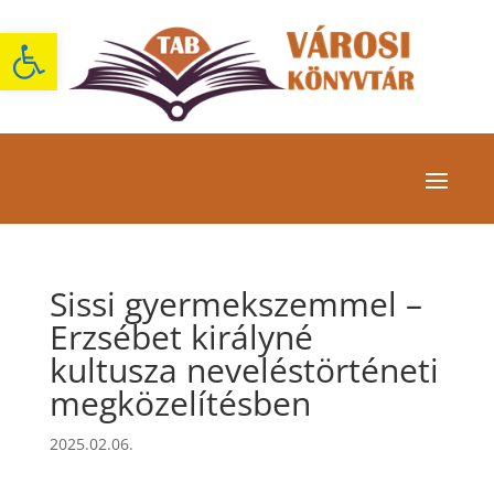
Eszköztár megnyitása
Sissi gyermekszemmel –
Erzsébet királyné
kultusza neveléstörténeti
megközelítésben
2025.02.06.