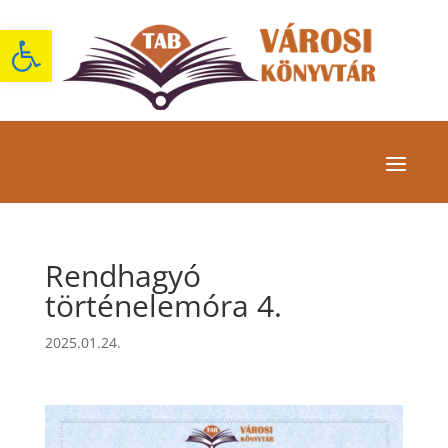
Eszköztár megnyitása
Rendhagyó
történelemóra 4.
2025.01.24.