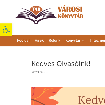
Eszköztár megnyitása
Főoldal
Hírek
Rólunk
Könyvtár
Intézmé
Kedves Olvasóink!
2023.09.05.