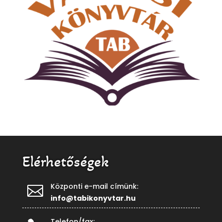
Elérhetőségek
Központi e-mail címünk:

info@tabikonyvtar.hu
Telefon/fax: