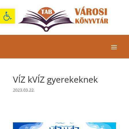
Eszköztár megnyitása
VÍZ kVÍZ gyerekeknek
2023.03.22.