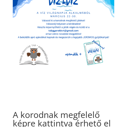
A korodnak megfelelő
képre kattintva érhető el