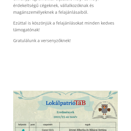
érdekeltségű cégeknek, vállalkozóknak és
magánszemélyeknek a felajánlásaiból.
Ezúttal is köszönjük a felajánlásokat minden kedves
támogatónak!
Gratulálunk a versenyzőknek!