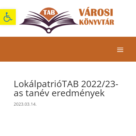
Eszköztár megnyitása
LokálpatrióTAB 2022/23-
as tanév eredmények
2023.03.14.