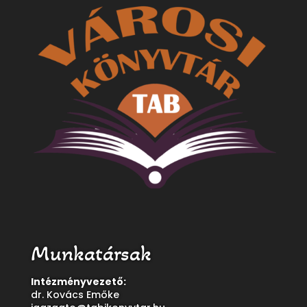
Munkatársak
Intézményvezető:
dr. Kovács Emőke