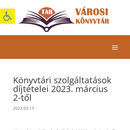
Eszköztár megnyitása
Könyvtári szolgáltatások
díjtételei 2023. március
2-től
2023.03.13.