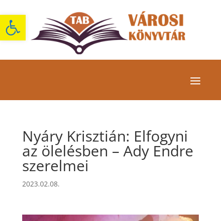
Eszköztár megnyitása
Nyáry Krisztián: Elfogyni
az ölelésben – Ady Endre
szerelmei
2023.02.08.